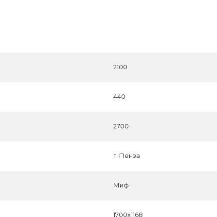
2100
440
2700
г. Пенза
Миф
1700х1168