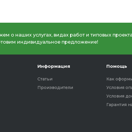
ем о наших услугах, видах работ и типовых проекта
отовим индивидуальное предложение!
Информация
Помощь
Статьи
Как оформи
Производители
Условия оп
Условия до
Гарантия н