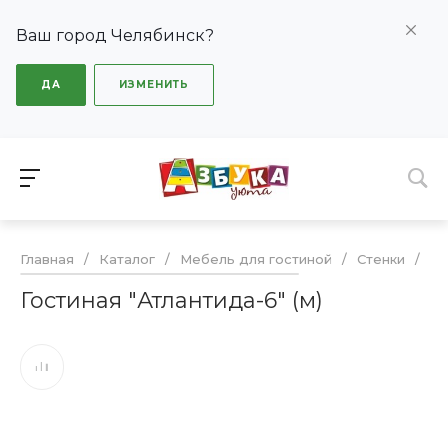
Ваш город Челябинск?
ДА
ИЗМЕНИТЬ
Главная
/
Каталог
/
Мебель для гостиной
/
Стенки
/
Го
Гостиная "Атлантида-6" (м)