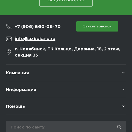
+7 (906) 860-06-70
Заказать звонок
info@azbuka-u.ru
г. Челябинск, ТК Кольцо, Дарвина, 18, 2 этаж,
секция 35
Компания
Информация
Помощь