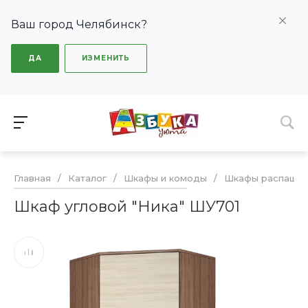
Ваш город Челябинск?
ДА
ИЗМЕНИТЬ
Главная
/
Каталог
/
Шкафы и комоды
/
Шкафы распашн
Шкаф угловой "Ника" ШУ701