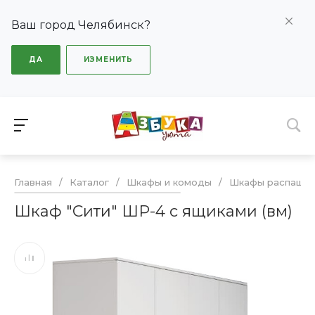
Ваш город Челябинск?
ДА
ИЗМЕНИТЬ
Главная
/
Каталог
/
Шкафы и комоды
/
Шкафы распашн
Шкаф "Сити" ШР-4 с ящиками (вм)