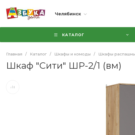
Челябинск
КАТАЛОГ
Главная
/
Каталог
/
Шкафы и комоды
/
Шкафы распашн
Шкаф "Сити" ШР-2/1 (вм)