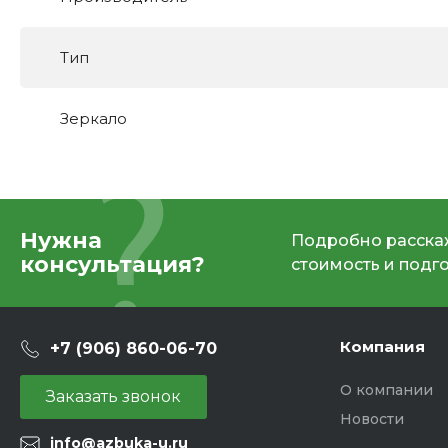
Тип
Зеркало
Нужна
Подробно расскаж
консультация?
стоимость и подг
Компания
+7 (906) 860-06-70
О компании
Заказать звонок
Новости
info@azbuka-u.ru