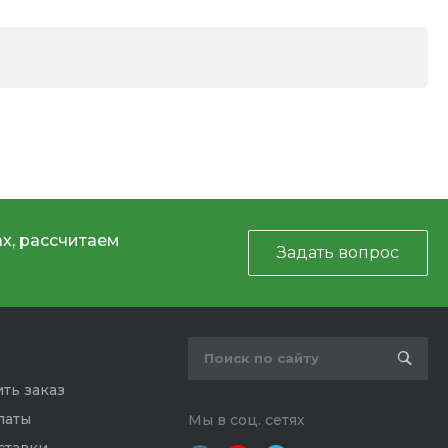
х, рассчитаем
Задать вопрос
ть заказ
латы
Мы в соц. сетях