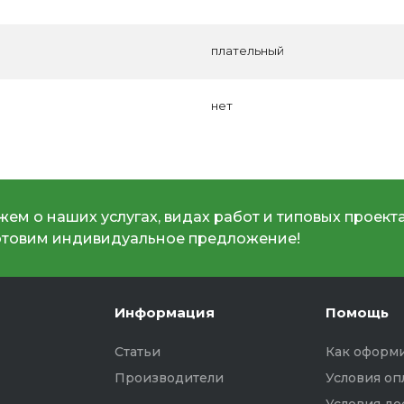
плательный
нет
ем о наших услугах, видах работ и типовых проекта
отовим индивидуальное предложение!
Информация
Помощь
Статьи
Как оформи
Производители
Условия оп