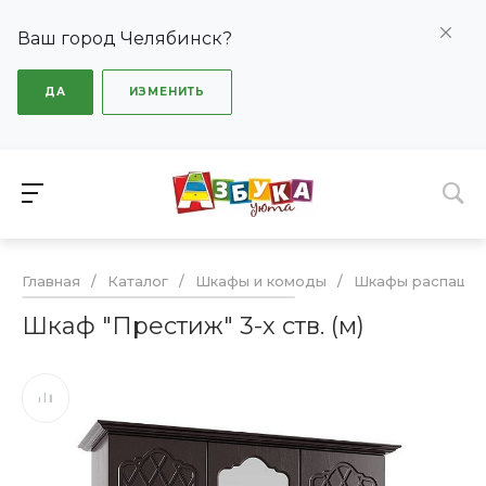
Ваш город Челябинск?
ДА
ИЗМЕНИТЬ
Главная
/
Каталог
/
Шкафы и комоды
/
Шкафы распашн
Шкаф "Престиж" 3-х ств. (м)