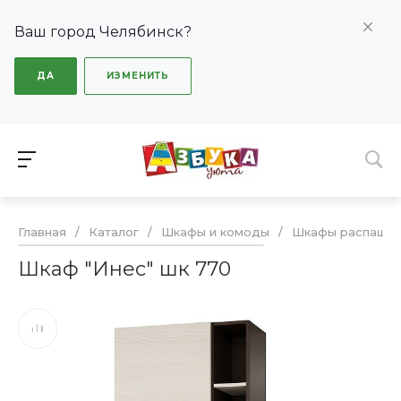
Ваш город Челябинск?
ДА
ИЗМЕНИТЬ
Главная
/
Каталог
/
Шкафы и комоды
/
Шкафы распашн
Шкаф "Инес" шк 770