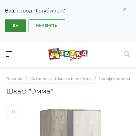
Ваш город Челябинск?
ДА
ИЗМЕНИТЬ
Главная
/
Каталог
/
Шкафы и комоды
/
Шкафы распашн
Шкаф "Эмма"