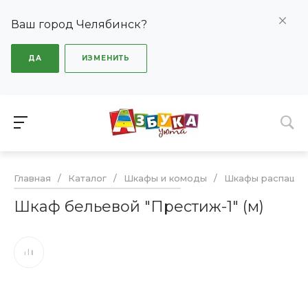
Ваш город Челябинск?
ДА
ИЗМЕНИТЬ
Главная
/
Каталог
/
Шкафы и комоды
/
Шкафы распашн
Шкаф бельевой "Престиж-1" (м)