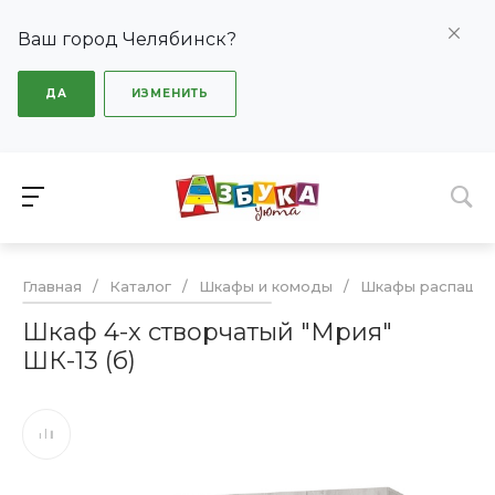
Ваш город Челябинск?
ДА
ИЗМЕНИТЬ
Главная
/
Каталог
/
Шкафы и комоды
/
Шкафы распашн
Шкаф 4-х створчатый "Мрия"
ШК-13 (б)