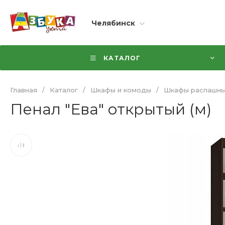
Челябинск
КАТАЛОГ
Главная
/
Каталог
/
Шкафы и комоды
/
Шкафы распашн
Пенал "Ева" открытый (м)