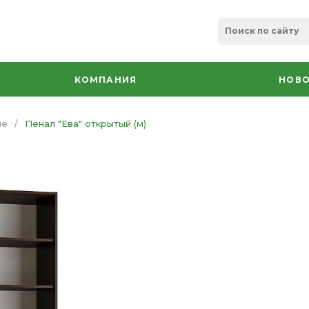
КОМПАНИЯ
НОВО
ые
/
Пенал "Ева" открытый (м)