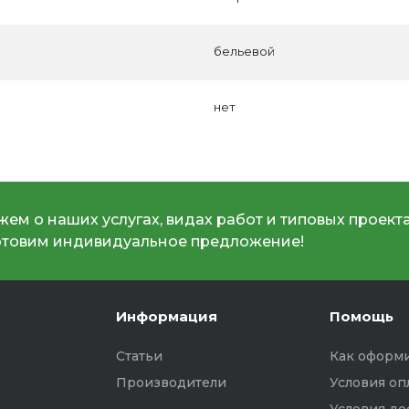
бельевой
нет
ем о наших услугах, видах работ и типовых проекта
отовим индивидуальное предложение!
Информация
Помощь
Статьи
Как оформи
Производители
Условия оп