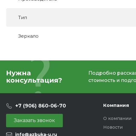
Тип
Зеркало
Нужна
Подробно расскаж
консультация?
стоимость и подг
Компания
+7 (906) 860-06-70
О компании
Заказать звонок
Новости
info@azbuka-u.ru