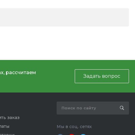
х, рассчитаем
Задать вопрос
ть заказ
латы
Мы в соц. сетях