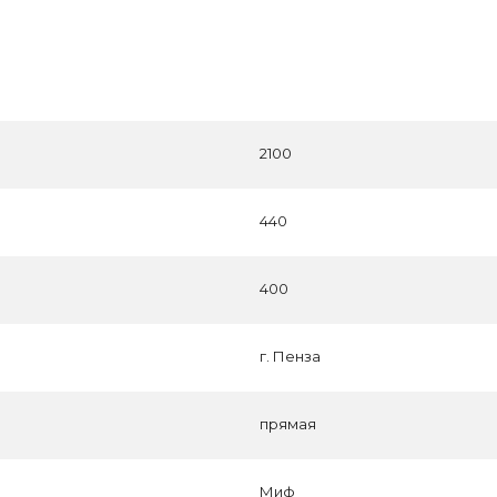
2100
440
400
г. Пенза
прямая
Миф