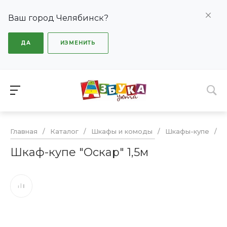
Ваш город Челябинск?
ДА
ИЗМЕНИТЬ
Главная
/
Каталог
/
Шкафы и комоды
/
Шкафы-купе
/
Ш
Шкаф-купе "Оскар" 1,5м