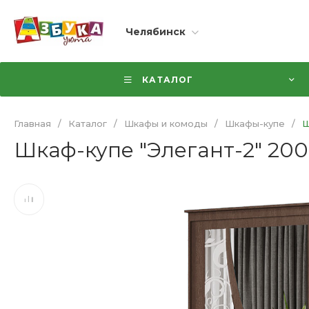
Челябинск
КАТАЛОГ
Главная
/
Каталог
/
Шкафы и комоды
/
Шкафы-купе
/
Ш
Шкаф-купе "Элегант-2" 200