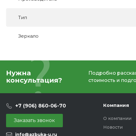
Тип
Зеркало
Нужна
Подробно расскаж
консультация?
стоимость и подг
Компания
+7 (906) 860-06-70
О компании
Заказать звонок
Новости
info@azbuka-u.ru