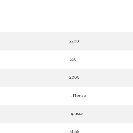
2200
650
2000
г. Пенза
прямая
Миф