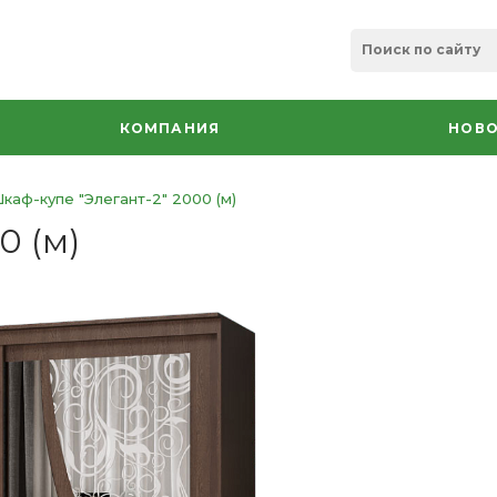
КОМПАНИЯ
НОВО
каф-купе "Элегант-2" 2000 (м)
0 (м)