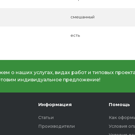
смешанный
есть
ем о наших услугах, видах работ и типовых проекта
отовим индивидуальное предложение!
Информация
Помощь
Статьи
Как оформи
Производители
Условия оп