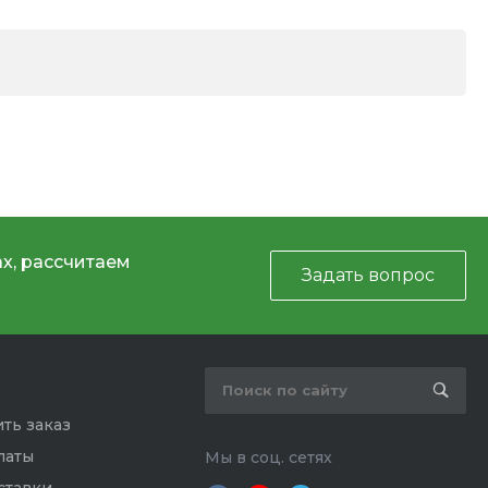
х, рассчитаем
Задать вопрос
ть заказ
латы
Мы в соц. сетях