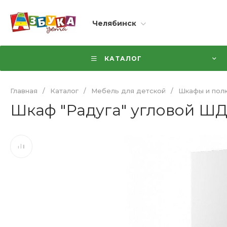
Челябинск
КАТАЛОГ
Главная
/
Каталог
/
Мебель для детской
/
Шкафы и полк
Шкаф "Радуга" угловой ШДУ