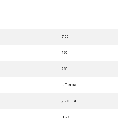
2150
765
765
г. Пенза
угловая
ДСВ