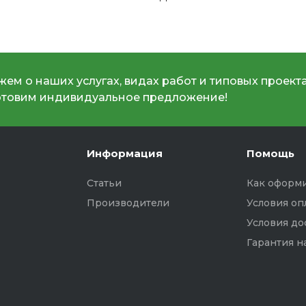
ем о наших услугах, видах работ и типовых проекта
отовим индивидуальное предложение!
Информация
Помощь
Статьи
Как оформи
Производители
Условия оп
Условия до
Гарантия н