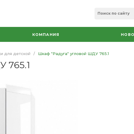
КОМПАНИЯ
НОВО
и для детской
/
Шкаф "Радуга" угловой ШДУ 765.1
 765.1