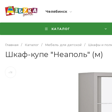
Челябинск
КАТАЛОГ
Главная
/
Каталог
/
Мебель для детской
/
Шкафы и полк
Шкаф-купе "Неаполь" (м)