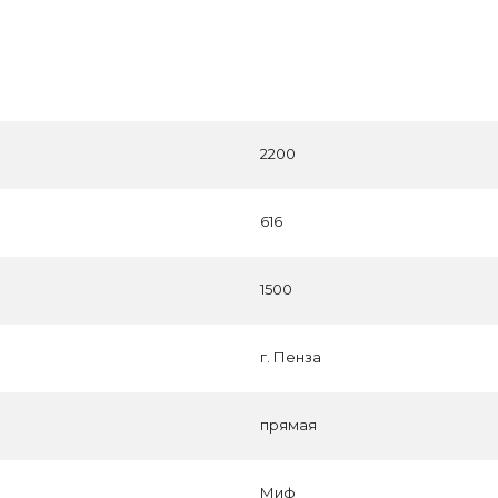
2200
616
1500
г. Пенза
прямая
Миф