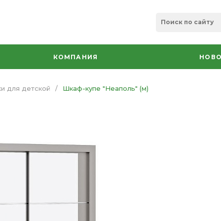
КОМПАНИЯ
НОВО
и для детской
/
Шкаф-купе "Неаполь" (м)