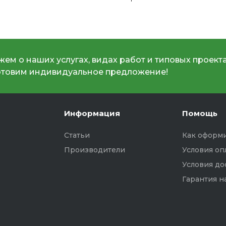
ем о наших услугах, видах работ и типовых проекта
отовим индивидуальное предложение!
Информация
Помощь
Статьи
Как оформи
Производители
Условия оп
Условия до
Гарантия н