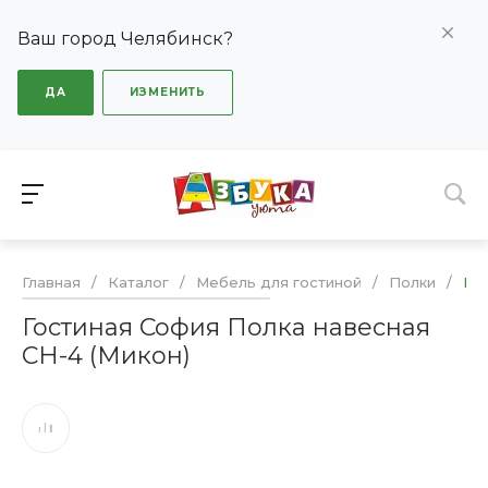
Ваш город Челябинск?
ДА
ИЗМЕНИТЬ
Главная
/
Каталог
/
Мебель для гостиной
/
Полки
/
Гос
Гостиная София Полка навесная
СН-4 (Микон)