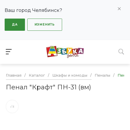
Ваш город Челябинск?
ДА
ИЗМЕНИТЬ
Главная
/
Каталог
/
Шкафы и комоды
/
Пеналы
/
Пенал
Пенал "Крафт" ПН-31 (вм)