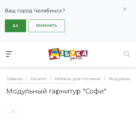
Ваш город Челябинск?
ДА
ИЗМЕНИТЬ
Главная
/
Каталог
/
Мебель для гостиной
/
Модульные г
Модульный гарнитур "Софи"