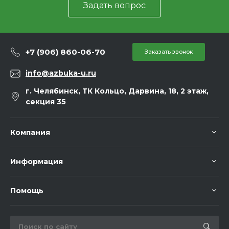
Задать вопрос
+7 (906) 860-06-70
Заказать звонок
info@azbuka-u.ru
г. Челябинск, ТК Кольцо, Дарвина, 18, 2 этаж,
секция 35
Компания
Информация
Помощь