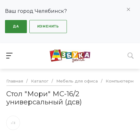
Ваш город Челябинск?
ДА
ИЗМЕНИТЬ
Главная
/
Каталог
/
Мебель для офиса
/
Компьютерные
Стол "Мори" МС-16/2
универсальный (дсв)