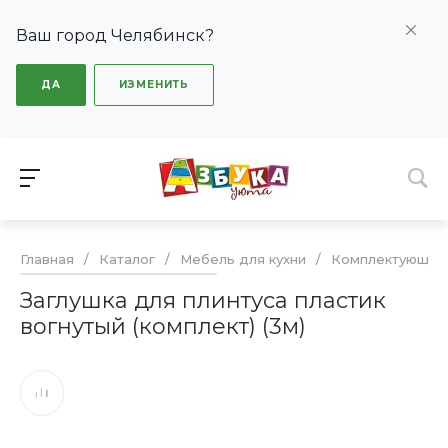
Ваш город Челябинск?
ДА
ИЗМЕНИТЬ
Главная
/
Каталог
/
Мебель для кухни
/
Комплектующие
Заглушка для плинтуса пластик
вогнутый (комплект) (3м)