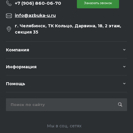
+7 (906) 860-06-70
Заказать звонок
info@azbuka-u.ru
г. Челябинск, ТК Кольцо, Дарвина, 18, 2 этаж,
секция 35
Компания
Информация
Помощь
Мы в соц. сетях