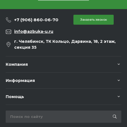
+7 (906) 860-06-70
Заказать звонок
info@azbuka-u.ru
г. Челябинск, ТК Кольцо, Дарвина, 18, 2 этаж,
секция 35
Компания
Информация
Помощь