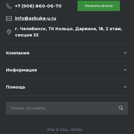
+7 (906) 860-06-70
Заказать звонок
info@azbuka-u.ru
г. Челябинск, ТК Кольцо, Дарвина, 18, 2 этаж,
секция 35
Компания
Информация
Помощь
Мы в соц. сетях