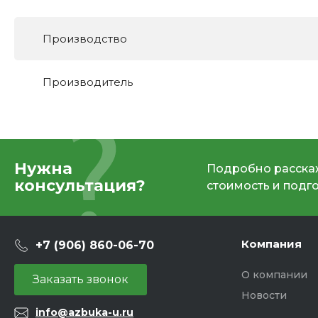
Производство
Производитель
Нужна
Подробно расскаж
консультация?
стоимость и подг
Компания
+7 (906) 860-06-70
О компании
Заказать звонок
Новости
info@azbuka-u.ru