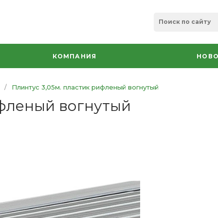
КОМПАНИЯ
НОВО
/
Плинтус 3,05м. пластик рифленый вогнутый
ифленый вогнутый