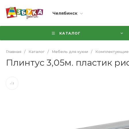
Челябинск
КАТАЛОГ
Главная
/
Каталог
/
Мебель для кухни
/
Комплектующие
Плинтус 3,05м. пластик р