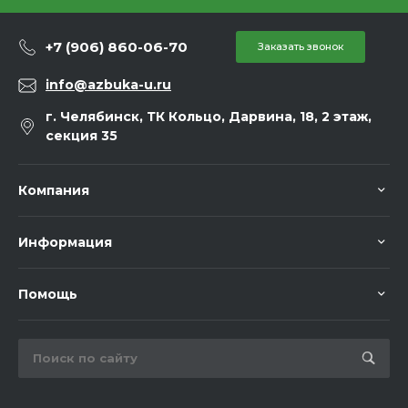
+7 (906) 860-06-70
Заказать звонок
info@azbuka-u.ru
г. Челябинск, ТК Кольцо, Дарвина, 18, 2 этаж,
секция 35
Компания
Информация
Помощь