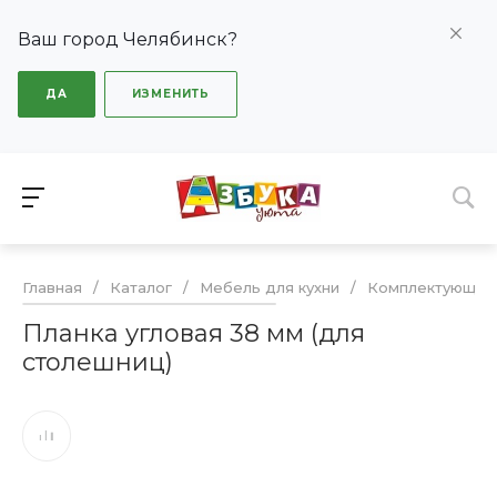
Ваш город Челябинск?
ДА
ИЗМЕНИТЬ
Главная
/
Каталог
/
Мебель для кухни
/
Комплектующие
Планка угловая 38 мм (для
столешниц)