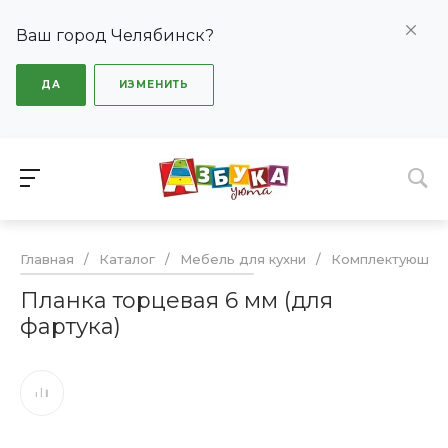
Ваш город Челябинск?
ДА
ИЗМЕНИТЬ
Главная
/
Каталог
/
Мебель для кухни
/
Комплектующие
Планка торцевая 6 мм (для
фартука)