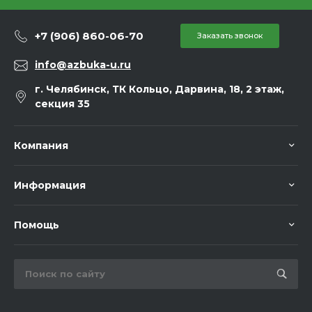
+7 (906) 860-06-70
Заказать звонок
info@azbuka-u.ru
г. Челябинск, ТК Кольцо, Дарвина, 18, 2 этаж,
секция 35
Компания
Информация
Помощь