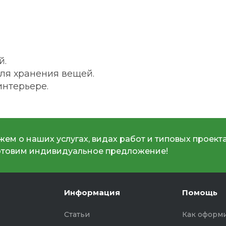
й.
ля хранения вещей.
интерьере.
ем о наших услугах, видах работ и типовых проекта
отовим индивидуальное предложение!
Информация
Помощь
Статьи
Как оформи