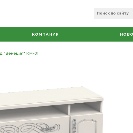
КОМПАНИЯ
НОВО
д "Венеция" КМ-01