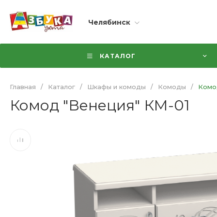
Челябинск
КАТАЛОГ
Главная
/
Каталог
/
Шкафы и комоды
/
Комоды
/
Комо
Комод "Венеция" КМ-01