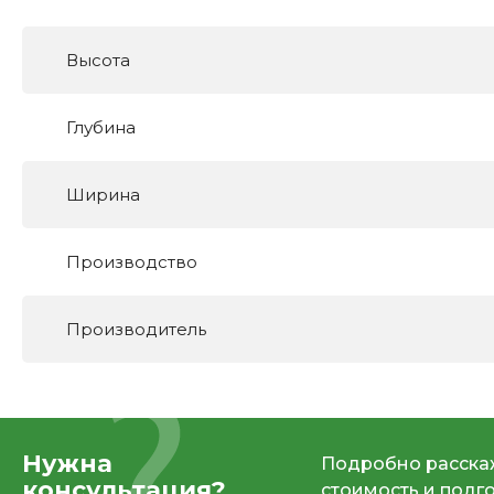
Высота
Глубина
Ширина
Производство
Производитель
Нужна
Подробно расскаж
консультация?
стоимость и подг