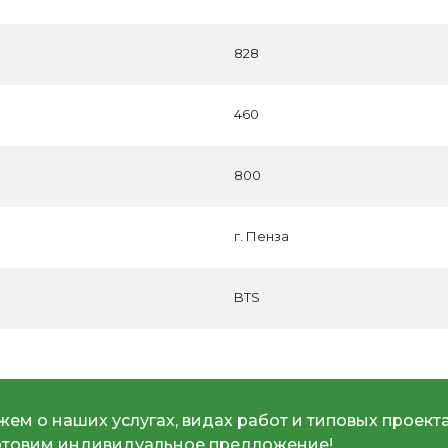
828
460
800
г. Пенза
BTS
ем о наших услугах, видах работ и типовых проекта
отовим индивидуальное предложение!