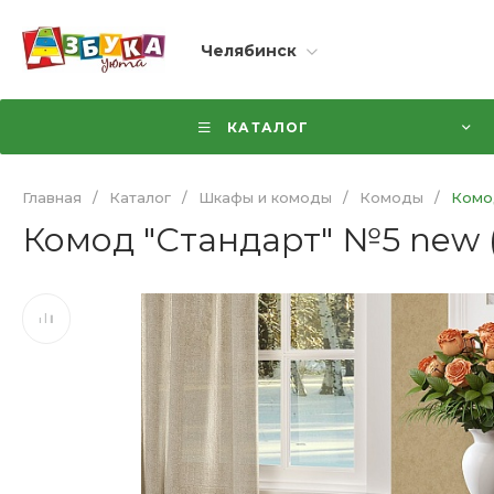
Челябинск
КАТАЛОГ
Главная
/
Каталог
/
Шкафы и комоды
/
Комоды
/
Комод
Комод "Стандарт" №5 new 