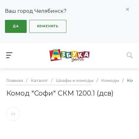
Ваш город Челябинск?
ДА
ИЗМЕНИТЬ
Главная
/
Каталог
/
Шкафы и комоды
/
Комоды
/
Комод
Комод "Софи" СКМ 1200.1 (дсв)