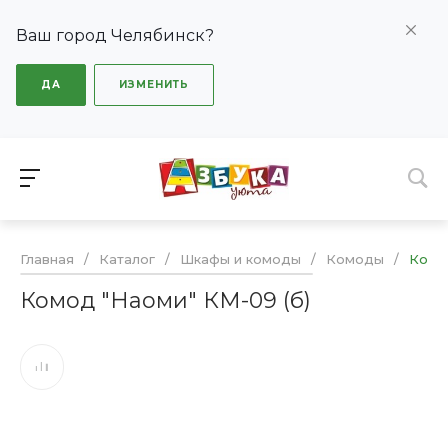
Ваш город Челябинск?
ДА
ИЗМЕНИТЬ
Главная
/
Каталог
/
Шкафы и комоды
/
Комоды
/
Комод
Комод "Наоми" КМ-09 (б)