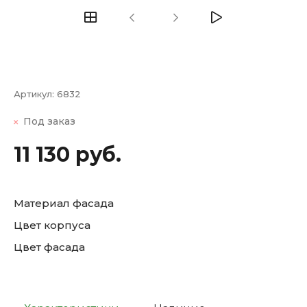
Артикул:
6832
Под заказ
11 130 руб.
Материал фасада
Цвет корпуса
Цвет фасада