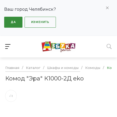
Ваш город Челябинск?
ДА
ИЗМЕНИТЬ
Главная
/
Каталог
/
Шкафы и комоды
/
Комоды
/
Комо
Комод "Эра" К1000-2Д eko