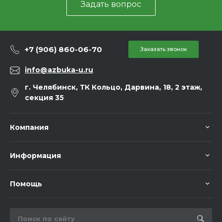
Задать вопрос
+7 (906) 860-06-70
Заказать звонок
info@azbuka-u.ru
г. Челябинск, ТК Кольцо, Дарвина, 18, 2 этаж,
секция 35
Компания
Информация
Помощь