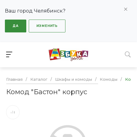
Ваш город Челябинск?
ДА
ИЗМЕНИТЬ
Главная
/
Каталог
/
Шкафы и комоды
/
Комоды
/
Комо
Комод "Бастон" корпус