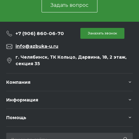
Задать вопрос
+7 (906) 860-06-70
Заказать звонок
info@azbuka-u.ru
г. Челябинск, ТК Кольцо, Дарвина, 18, 2 этаж,
секция 35
Компания
Информация
Помощь