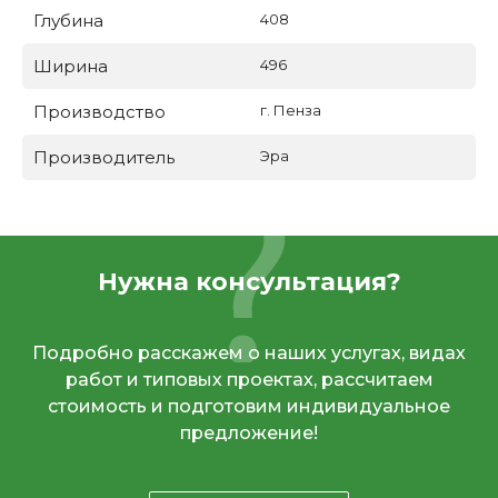
Глубина
408
Ширина
496
Производство
г. Пенза
Производитель
Эра
Нужна консультация?
Подробно расскажем о наших услугах, видах
работ и типовых проектах, рассчитаем
стоимость и подготовим индивидуальное
предложение!