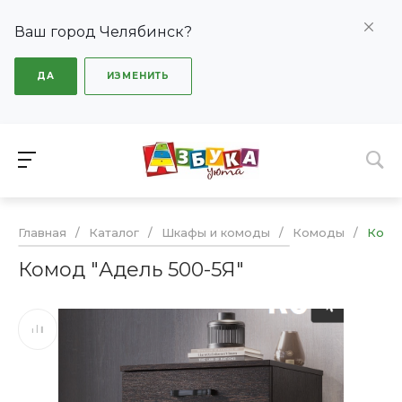
Ваш город Челябинск?
ДА
ИЗМЕНИТЬ
Главная
/
Каталог
/
Шкафы и комоды
/
Комоды
/
Комо
Комод "Адель 500-5Я"