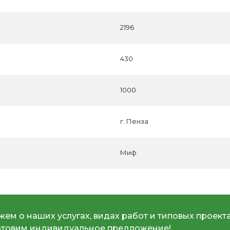
2196
430
1000
г. Пенза
Миф
ем о наших услугах, видах работ и типовых проекта
отовим индивидуальное предложение!