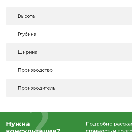
Высота
Глубина
Ширина
Производство
Производитель
Нужна
Подробно расскаж
консультация?
стоимость и подг