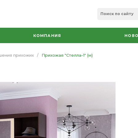
КОМПАНИЯ
НОВО
шения прихожих
/
Прихожая "Стелла-1" (м)