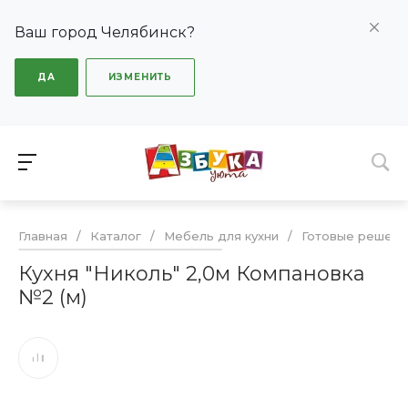
Ваш город Челябинск?
ДА
ИЗМЕНИТЬ
Главная
/
Каталог
/
Мебель для кухни
/
Готовые решени
Кухня "Николь" 2,0м Компановка
№2 (м)