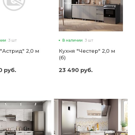
чии
3 шт
В наличии
3 шт
"Астрид" 2,0 м
Кухня "Честер" 2,0 м
(б)
0 руб.
23 490 руб.