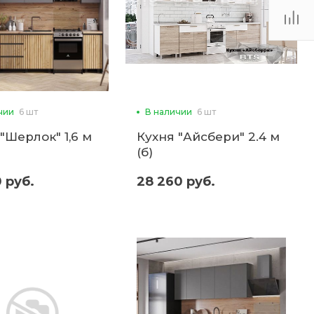
чии
6 шт
В наличии
6 шт
"Шерлок" 1,6 м
Кухня "Айсбери" 2.4 м
(б)
 руб.
28 260 руб.