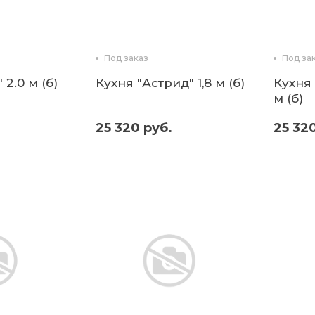
Под заказ
Под за
 2.0 м (б)
Кухня "Астрид" 1,8 м (б)
Кухня 
м (б)
25 320 руб.
25 32