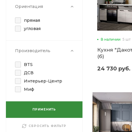
Ориентация
прямая
угловая
В наличии
5 шт
Кухня "Дакот
Производитель
(б)
BTS
24 730 руб.
ДСВ
Интерьер-Центр
Миф
ПРИМЕНИТЬ
СБРОСИТЬ ФИЛЬТР