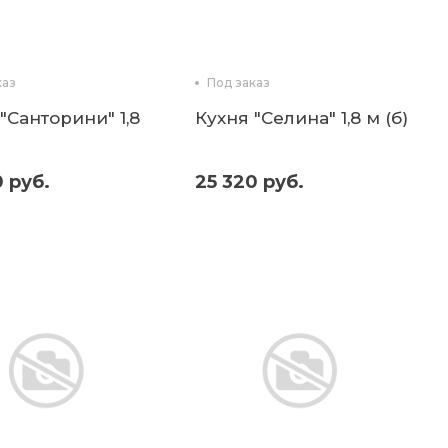
каз
Под заказ
"Санторини" 1,8
Кухня "Селина" 1,8 м (б)
0 руб.
25 320 руб.