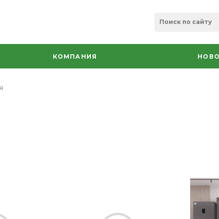
КОМПАНИЯ
НОВО
я