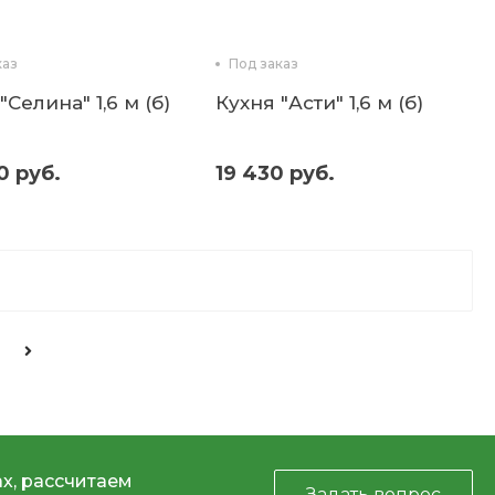
каз
Под заказ
"Селина" 1,6 м (б)
Кухня "Асти" 1,6 м (б)
0 руб.
19 430 руб.
х, рассчитаем
Задать вопрос