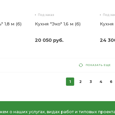
Под заказ
Под за
 1,8 м (б)
Кухня "Эко" 1,6 м (б)
Кухня 
20 050 руб.
24 30
ПОКАЗАТЬ ЕЩЕ
1
2
3
4
6
ем о наших услугах, видах работ и типовых проекта