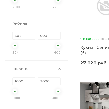
2100
2268
Глубина
В наличии
18 шт
Кухня "Селин
(б)
304
600
27 020 руб.
Ширина
1000
3000