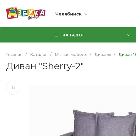
Челябинск
КАТАЛОГ
Главная
/
Каталог
/
Мягкая мебель
/
Диваны
/
Диван "S
Диван "Sherry-2"