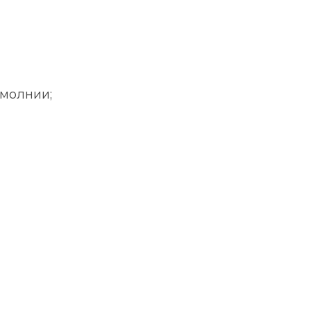
 молнии;