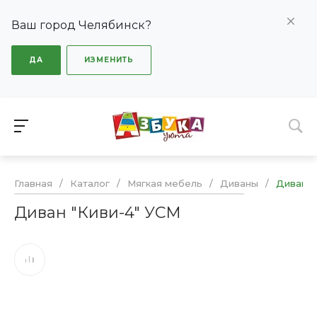
Ваш город Челябинск?
ДА
ИЗМЕНИТЬ
Главная
/
Каталог
/
Мягкая мебель
/
Диваны
/
Диван "
Диван "Киви-4" УСМ