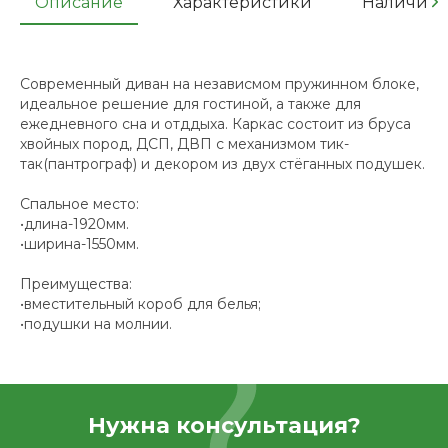
Описание
Характеристики
Наличие
Современный диван на независмом пружинном блоке,
идеальное решение для гостиной, а также для
ежедневного сна и отддыха. Каркас состоит из бруса
хвойных пород, ДСП, ДВП с механизмом тик-
так(пантрограф) и декором из двух стёганных подушек.
Спальное место:
•длина-1920мм.
•ширина-1550мм.
Преимущества:
•вместительный короб для белья;
•подушки на молнии.
Нужна консультация?