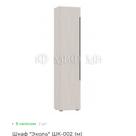
В наличии
2 шт
Шкаф "Эколь" ШК-002 (м)