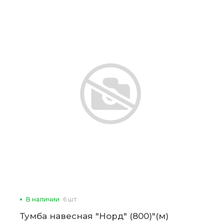
В наличии
6 шт
Тумба навесная "Норд" (800)"(м)