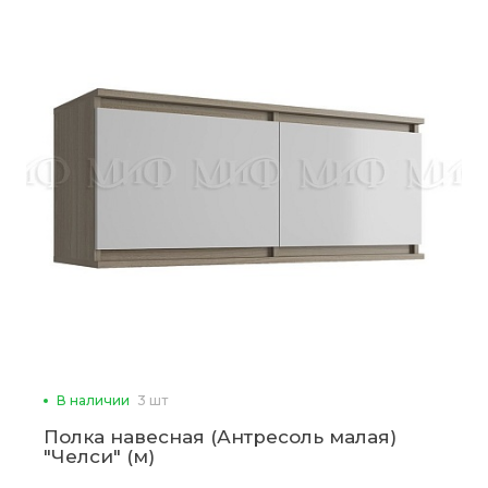
В наличии
3 шт
Полка навесная (Антресоль малая)
"Челси" (м)