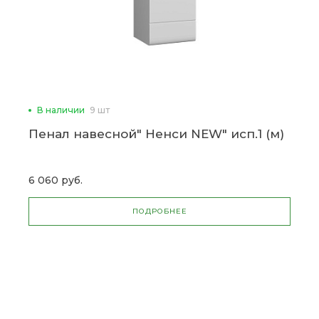
В наличии
9 шт
Пенал навесной" Ненси NEW" исп.1 (м)
6 060 руб.
ПОДРОБНЕЕ