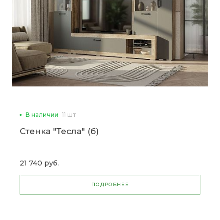
В наличии
11 шт
Стенка "Тесла" (б)
21 740 руб.
ПОДРОБНЕЕ