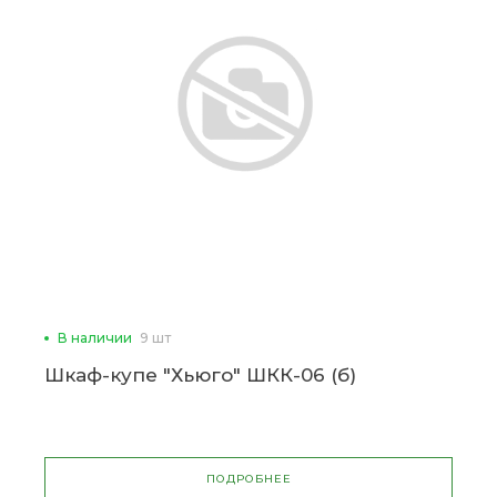
В наличии
9 шт
Шкаф-купе "Хьюго" ШКК-06 (б)
ПОДРОБНЕЕ