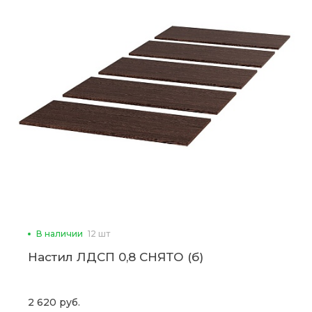
В наличии
12 шт
Настил ЛДСП 0,8 СНЯТО (б)
2 620 руб.