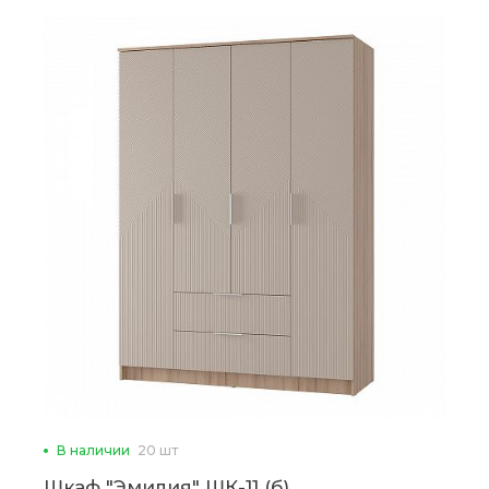
В наличии
20 шт
Шкаф "Эмилия" ШК-11 (б)