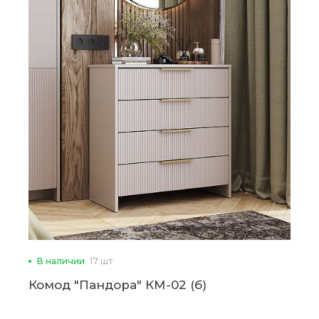
В наличии
17 шт
Комод "Пандора" КМ-02 (б)