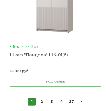
В наличии
9 шт
Шкаф "Пандора" ШК-01(б)
14 810 руб.
ПОДРОБНЕЕ
1
2
3
4
27