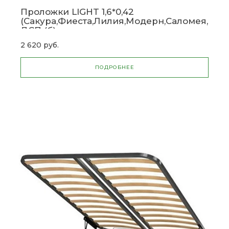
Проложки LIGHT 1,6*0,42
(Сакура,Фиеста,Лилия,Модерн,Саломея,Баун
ДСП (б)
2 620 руб.
ПОДРОБНЕЕ