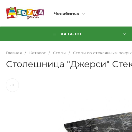
Челябинск
КАТАЛОГ
Главная
/
Каталог
/
Столы
/
Столы со стеклянным покры
Столешница "Джерси" Стек