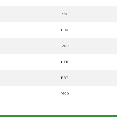
770
800
1200
г. Пенза
ВВР
1600