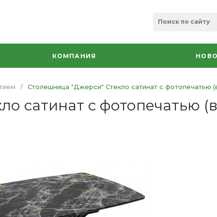
КОМПАНИЯ
НОВО
тием
/
Столешница "Джерси" Стекло сатинат с фотопечатью (
ло сатинат с фотопечатью (