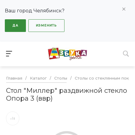
Ваш город Челябинск?
ДА
ИЗМЕНИТЬ
Главная
/
Каталог
/
Столы
/
Столы со стеклянным покры
Стол "Миллер" раздвижной стекло
Опора 3 (ввр)