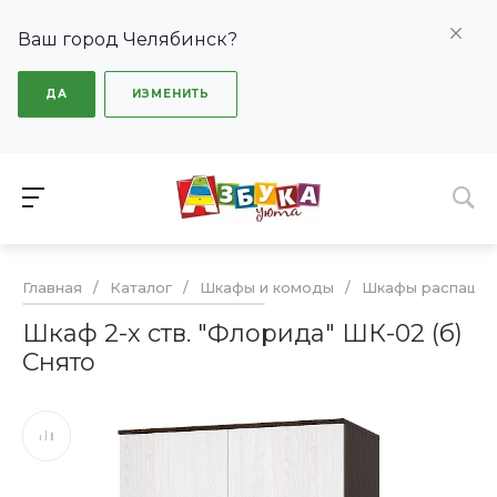
Ваш город Челябинск?
ДА
ИЗМЕНИТЬ
Главная
/
Каталог
/
Шкафы и комоды
/
Шкафы распашн
Шкаф 2-х ств. "Флорида" ШК-02 (б)
Снято