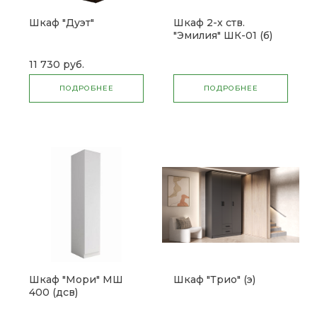
Шкаф "Дуэт"
Шкаф 2-х ств.
"Эмилия" ШК-01 (б)
11 730 руб.
ПОДРОБНЕЕ
ПОДРОБНЕЕ
Шкаф "Мори" МШ
Шкаф "Трио" (э)
400 (дсв)