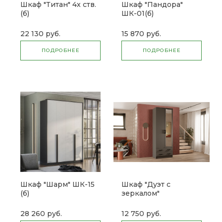
Шкаф "Титан" 4х ств.
Шкаф "Пандора"
(б)
ШК-01(б)
22 130 руб.
15 870 руб.
ПОДРОБНЕЕ
ПОДРОБНЕЕ
Шкаф "Шарм" ШК-15
Шкаф "Дуэт с
(б)
зеркалом"
28 260 руб.
12 750 руб.