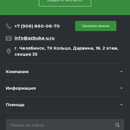
+7 (906) 860-06-70
Заказать звонок
info@azbuka-u.ru
г. Челябинск, ТК Кольцо, Дарвина, 18, 2 этаж,
секция 35
Компания
Информация
Помощь