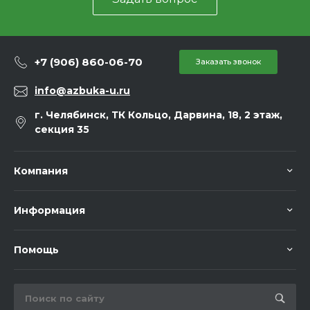
+7 (906) 860-06-70
Заказать звонок
info@azbuka-u.ru
г. Челябинск, ТК Кольцо, Дарвина, 18, 2 этаж,
секция 35
Компания
Информация
Помощь